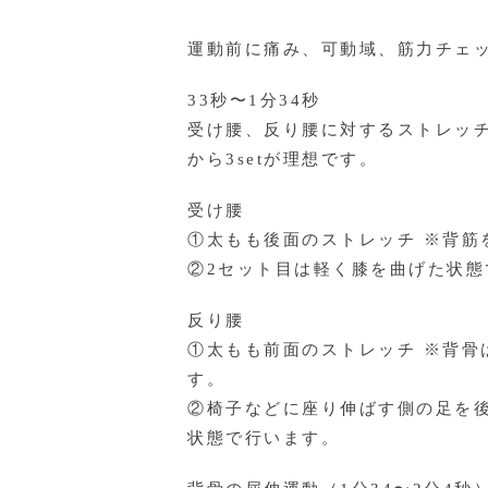
運動前に痛み、可動域、筋力チェ
33秒〜1分34秒
受け腰、反り腰に対するストレッチは
から3setが理想です。
受け腰
①太もも後面のストレッチ ※背筋
②2セット目は軽く膝を曲げた状態
反り腰
①太もも前面のストレッチ ※背骨
す。
②椅子などに座り伸ばす側の足を
状態で行います。