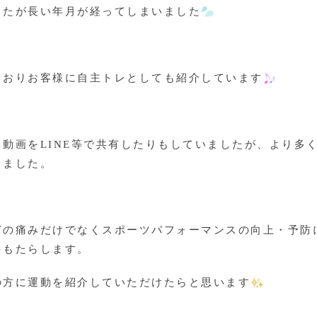
したが長い年月が経ってしまいました
ておりお客様に自主トレとしても紹介しています
動画をLINE等で共有したりもしていましたが、より多
しました。
どの痛みだけでなくスポーツパフォーマンスの向上・予防
をもたらします。
の方に運動を紹介していただけたらと思います