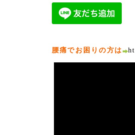
腰痛でお困りの方は
h