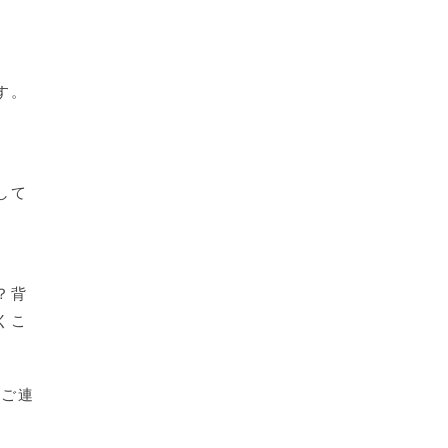
す。
して
？背
くこ
にご連