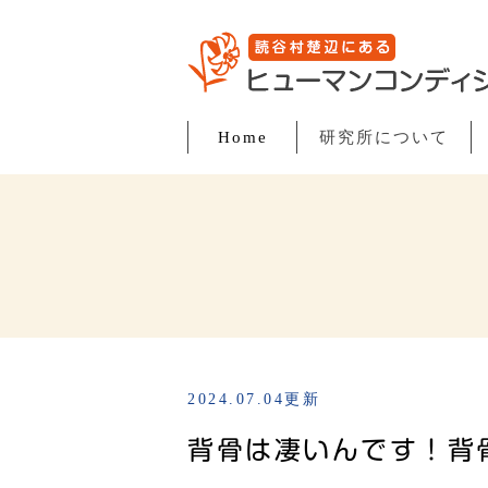
Home
研究所について
2024.07.04更新
背骨は凄いんです！背