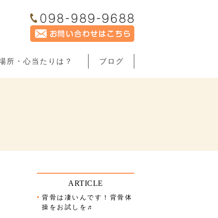
場所・心当たりは？
ブログ
ARTICLE
背骨は凄いんです！背骨体
操をお試しを♬