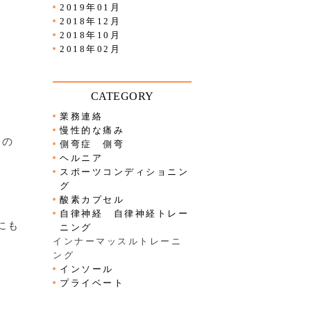
2019年01月
2018年12月
2018年10月
2018年02月
CATEGORY
業務連絡
慢性的な痛み
くの
側弯症 側弯
ヘルニア
スポーツコンディショニン
グ
酸素カプセル
自律神経 自律神経トレー
にも
ニング
インナーマッスルトレーニ
ング
インソール
プライベート