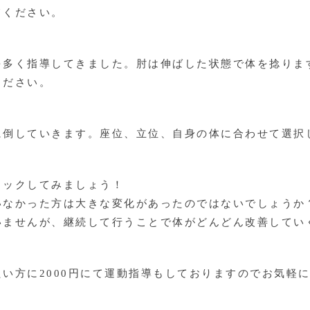
てください。
を多く指導してきました。肘は伸ばした状態で体を捻りま
ください。
に倒していきます。座位、立位、自身の体に合わせて選択
ェックしてみましょう！
いなかった方は大きな変化があったのではないでしょうか
いませんが、継続して行うことで体がどんどん改善してい
い方に2000円にて運動指導もしておりますのでお気軽