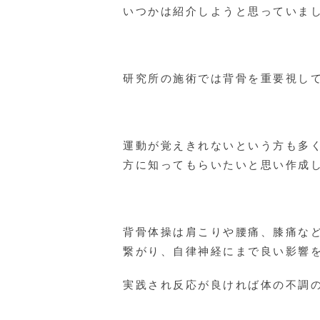
いつかは紹介しようと思っていま
研究所の施術では背骨を重要視し
運動が覚えきれないという方も多く
方に知ってもらいたいと思い作成
背骨体操は肩こりや腰痛、膝痛な
繋がり、自律神経にまで良い影響
実践され反応が良ければ体の不調