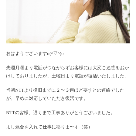
おはようございますo(^▽^)o
先週月曜より電話がつながらずお客様には大変ご迷惑をおか
けしておりましたが、土曜日より電話が復活いたしました。
当初NTTより復旧までに２〜３週ほど要すとの連絡でした
が、早めに対応していただき復活です。
NTTの皆様、遅くまで工事ありがとうございました。
よし気合を入れて仕事に移りま〜す（笑）