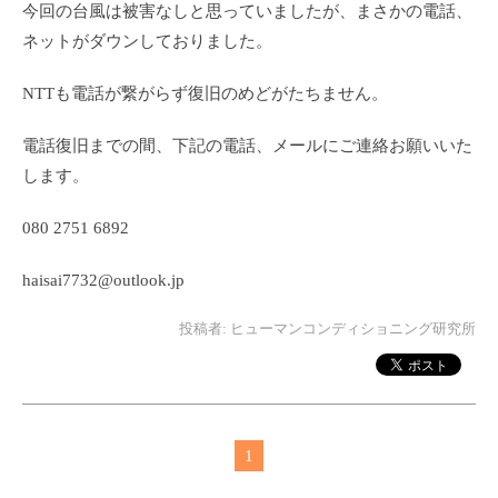
今回の台風は被害なしと思っていましたが、まさかの電話、
ネットがダウンしておりました。
NTTも電話が繋がらず復旧のめどがたちません。
電話復旧までの間、下記の電話、メールにご連絡お願いいた
します。
080 2751 6892
haisai7732@outlook.jp
投稿者:
ヒューマンコンディショニング研究所
1