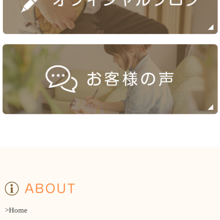
ABOUT
>Home