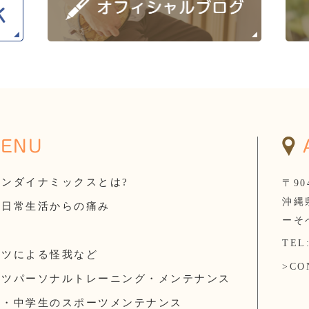
ENU
インダイナミックスとは?
〒90
沖縄
・日常生活からの痛み
ーそ
TEL
ーツによる怪我など
>CO
ーツパーソナルトレーニング・メンテナンス
生・中学生のスポーツメンテナンス