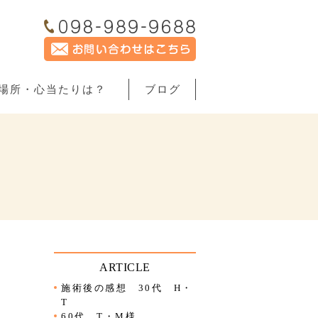
場所・心当たりは？
ブログ
ARTICLE
施術後の感想 30代 H・
T
60代 T・M様