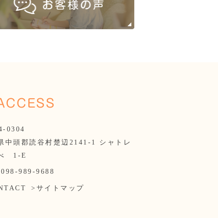
ACCESS
4-0304
県中頭郡読谷村楚辺2141-1 シャトレ
べ 1-E
:
098-989-9688
NTACT
>サイトマップ