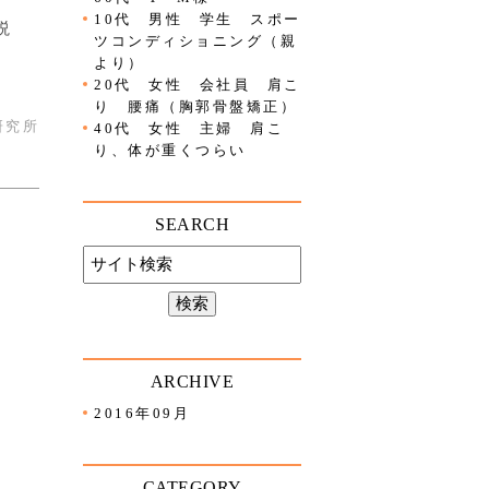
10代 男性 学生 スポー
説
ツコンディショニング（親
より）
20代 女性 会社員 肩こ
り 腰痛（胸郭骨盤矯正）
研究所
40代 女性 主婦 肩こ
り、体が重くつらい
SEARCH
ARCHIVE
2016年09月
CATEGORY